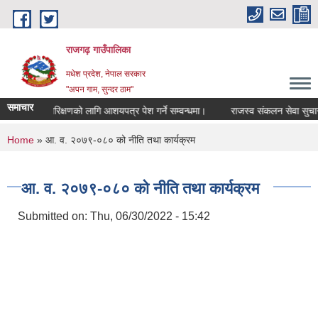
Skip to main content
राजगढ़ गाउँपालिका
मधेश प्रदेश, नेपाल सरकार
"अपन गाम, सुन्दर ठाम"
समाचार
लायको लेखापरिक्षणको लागि आशयपत्र पेश गर्ने सम्वन्धमा।
राजस्व संकलन सेवा सुचारु भ
You are here
Home
» आ. व. २०७९-०८० को नीति तथा कार्यक्रम
आ. व. २०७९-०८० को नीति तथा कार्यक्रम
Submitted on:
Thu, 06/30/2022 - 15:42